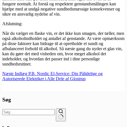
fungere normalt. At forstå og respektere genstandsmålingen kan
hjælpe med at undgå negative sundhedsmæssige konsekvenser og
sikre en ansvarlig nydelse af vin.
Afslutning:
Når du vælger en flaske vin, er det ikke kun smagen, der tæller, men
også alkoholindholdet og antallet af genstande. At være opmærksom
på disse faktorer kan bidrage til at opretholde et sundt og
afbalanceret forhold til alkohol. Så næste gang du nyder et glas vin,
kan du gøre det med visheden om, hvor meget alkohol det
indeholder, og hvordan det passer ind i dine personlige
sundhedsrutiner.
Næste
Indlæg
P.B. Nordic El-Service: Din Pålidelige og
Autoriserede Elektriker i Alle Dele af Glostrup
Søg
Ingen