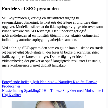
Fordele ved SEO-pyramiden
SEO-pyramiden giver dig en struktureret tilgang til
søgemaskineoptimering, hvilket gør det lettere at prioritere dine
opgaver. Modellen sikrer, at du ikke springer vigtige trin over, som
kunne svække din SEO-strategi. Den understreger også
nødvendigheden af en holistisk tilgang, hvor teknisk optimering,
indhold og autoritetsopbygning arbejder sammen.
Ved at bruge SEO-pyramiden som en guide kan du skabe en stærk
og bæredygtig SEO-strategi, der fører til bedre placeringer, øget
trafik og højere konverteringer. Denne tilgang er ideel for
virksomheder, der ønsker at opnå langsigtede resultater i et stadig
mere konkurrencepræget digitalt landskab.
Foregående
Indlæg
Jysk Naturkød – Naturligt Kød fra Danske
Producenter
Næste
Indlæg
SparklingCPH – Tidløse Smykker med Moissanite i
Høj Kvalitet