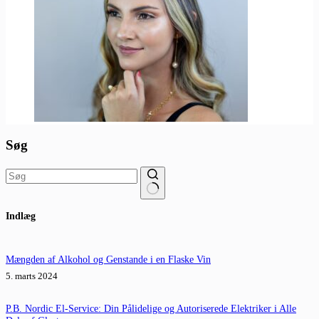
Søg
Ingen
Indlæg
resultater
Mængden af Alkohol og Genstande i en Flaske Vin
5. marts 2024
P.B. Nordic El-Service: Din Pålidelige og Autoriserede Elektriker i Alle