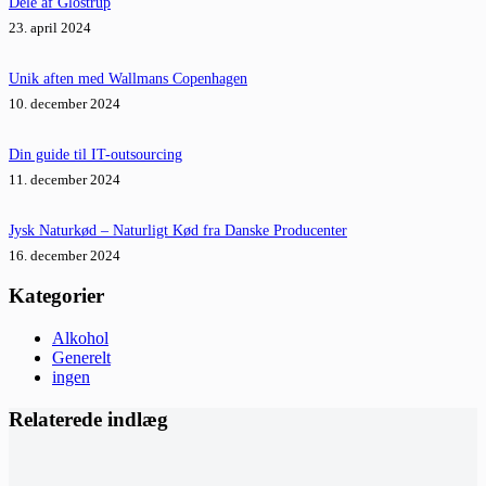
Dele af Glostrup
23. april 2024
Unik aften med Wallmans Copenhagen
10. december 2024
Din guide til IT-outsourcing
11. december 2024
Jysk Naturkød – Naturligt Kød fra Danske Producenter
16. december 2024
Kategorier
Alkohol
Generelt
ingen
Relaterede indlæg