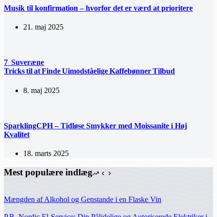
Musik til konfirmation – hvorfor det er værd at prioritere
21. maj 2025
7 Suveræne
Tricks til at Finde Uimodståelige Kaffebønner Tilbud
8. maj 2025
SparklingCPH – Tidløse Smykker med Moissanite i Høj
Kvalitet
18. marts 2025
Mest populære indlæg
Mængden af Alkohol og Genstande i en Flaske Vin
P.B. Nordic El-Service: Din Pålidelige og Autoriserede Elektriker i