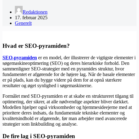
Redaktionen
17. februar 2025
Generelt
Hvad er SEO-pyramiden?
SEO-pyramiden
er en model, der illustrerer de vigtigste elementer i
søgemaskineoptimering (SEO) og deres hierarkiske forhold. Den
sammenligner SEO-strategier med en pyramides struktur, hvor
fundamentet er afgørende for de højere lag. Når de basale elementer
er på plads, kan du bygge videre på dem for at opnå stærkere
resultater og øget synlighed i søgemaskinerne.
Formålet med SEO-pyramiden er at skabe en struktureret tilgang til
optimering, der sikrer, at alle nødvendige aspekter bliver dækket.
Modellen hjælper også virksomheder og hjemmesideejerne med at
prioritere deres indsats, da fundamentale tekniske elementer og
kvalitetsindhold er afgørende, før man arbejder med avancerede
strategier som linkbuilding og analyse.
De fire lag i SEO-pyramiden